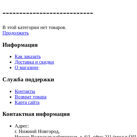
---------------------------
В этой категории нет товаров.
Продолжить
Информация
Как заказать
Доставка и скидки
О магазине
Служба поддержки
Контакты
Возврат товара
Карта сайта
Контактная информация
Адрес:
г. Нижний Новгород,
Нижне-Волжская набережная, д. 6/1, офис 211 (вход в ОЦ