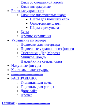
Елки со смешанной хвоей
Елки интерьерные
Елочные украшения
Елочные пластиковые шары
Шары для больших елок
Однотонные шары
Шары с рисунком
Бусы
Прочие украшения
Украшение интерьера
Подвески для интерьера
Подвесные украшения из фольги
Снеговики, Дед Морозы
Мишура, дождь
Наклейки на стекла, окна
Надувные фигуры
Костюмы и аксессуары
---------------------------
РАСПРОДАЖА
Гирлянды для дома
Гирлянды для улицы
Дюралайт
Прочее
Главная
»
---------------------------