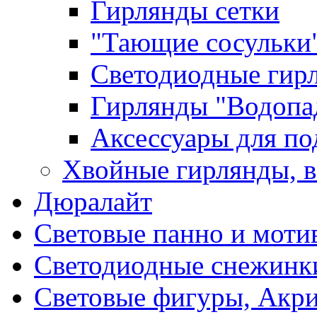
Гирлянды сетки
"Тающие сосульки
Светодиодные гир
Гирлянды "Водопа
Аксессуары для по
Хвойные гирлянды, 
Дюралайт
Световые панно и моти
Светодиодные снежинк
Световые фигуры, Акр