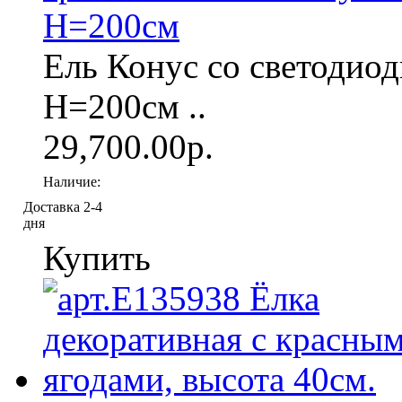
H=200см
Ель Конус со светодиод
H=200см ..
29,700.00р.
Наличие:
Доставка 2-4
дня
Купить