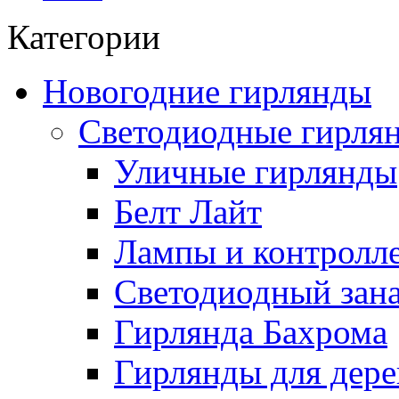
Категории
Новогодние гирлянды
Светодиодные гирля
Уличные гирлянды
Белт Лайт
Лампы и контролле
Светодиодный зан
Гирлянда Бахрома
Гирлянды для дере