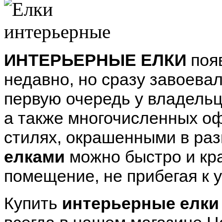
ИНТЕРЬЕРНЫЕ ЕЛКИ
поя
недавно, но сразу завоева
первую очередь у владельц
а также многочисленных о
стилях, окрашенными в ра
елками
можно быстро и к
помещение, не прибегая к 
Купить
интерьерные елки