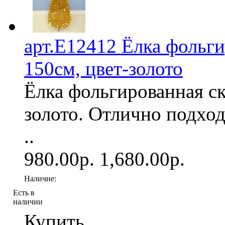
арт.Е12412 Ёлка фольги
150см, цвет-золото
Ёлка фольгированная ск
золото. Отлично подхо
..
980.00р.
1,680.00р.
Наличие:
Есть в
наличии
Купить