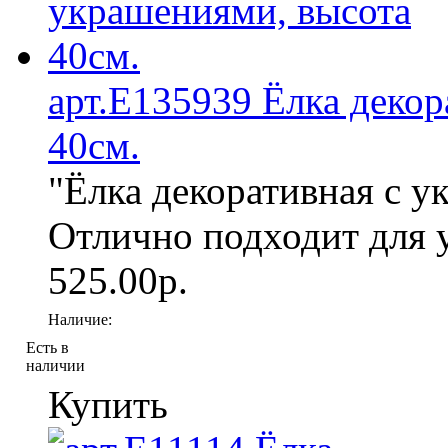
арт.Е135939 Ёлка декор
40см.
"Ёлка декоративная с у
Отлично подходит для у
525.00р.
Наличие:
Есть в
наличии
Купить