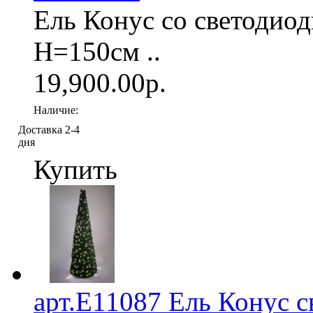
Ель Конус со светодиод
H=150см ..
19,900.00р.
Наличие:
Доставка 2-4
дня
Купить
арт.Е11087 Ель Конус с