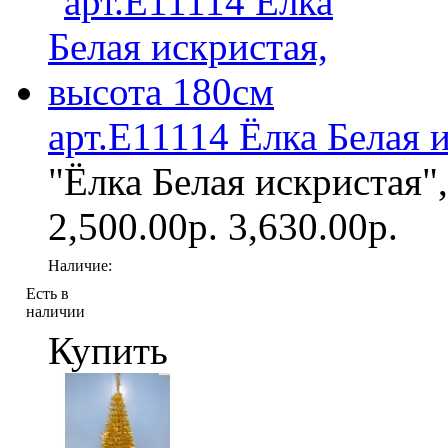
арт.Е11114 Ёлка Белая 
"Ёлка Белая искристая",
2,500.00р.
3,630.00р.
Наличие:
Есть в
наличии
Купить