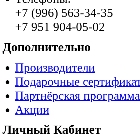
+7 (996) 563-34-35
+7 951 904-05-02
Дополнительно
Производители
Подарочные сертифика
Партнёрская программа
Акции
Личный Кабинет