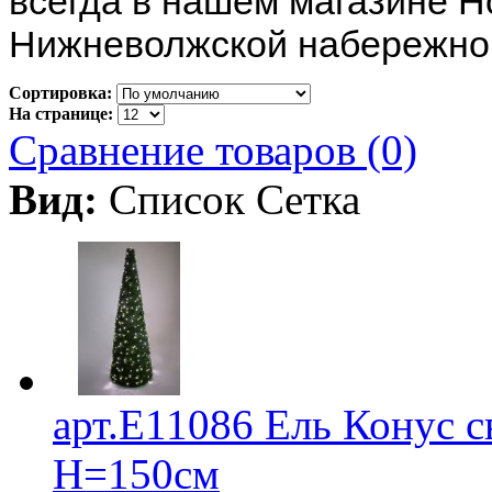
всегда в нашем магазине Н
Нижневолжской набережно
Сортировка:
На странице:
Сравнение товаров (0)
Вид:
Список
Сетка
арт.Е11086 Ель Конус с
H=150см