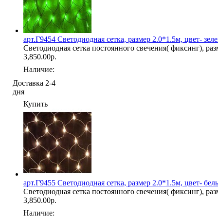
арт.Г9454 Светодиодная сетка, размер 2.0*1.5м, цвет- зел
Светодиодная сетка постоянного свечения( фиксинг), разм
3,850.00р.
Наличие:
Доставка 2-4
дня
Купить
арт.Г9455 Светодиодная сетка, размер 2.0*1.5м, цвет- бел
Светодиодная сетка постоянного свечения( фиксинг), разм
3,850.00р.
Наличие: