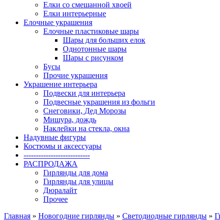
Елки со смешанной хвоей
Елки интерьерные
Елочные украшения
Елочные пластиковые шары
Шары для больших елок
Однотонные шары
Шары с рисунком
Бусы
Прочие украшения
Украшение интерьера
Подвески для интерьера
Подвесные украшения из фольги
Снеговики, Дед Морозы
Мишура, дождь
Наклейки на стекла, окна
Надувные фигуры
Костюмы и аксессуары
---------------------------
РАСПРОДАЖА
Гирлянды для дома
Гирлянды для улицы
Дюралайт
Прочее
Главная
»
Новогодние гирлянды
»
Светодиодные гирлянды
»
Г