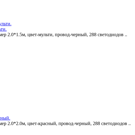
ьти.
ер 2.0*1.5м, цвет-мульти, провод-черный, 288 светодиодов ..
сный.
ер 2.0*2.0м, цвет-красный, провод-черный, 288 светодиодов ..