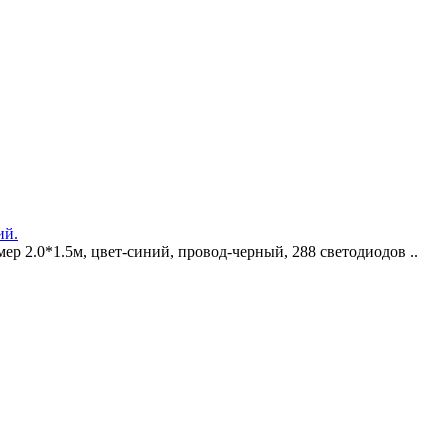
ий.
ер 2.0*1.5м, цвет-синий, провод-черный, 288 светодиодов ..