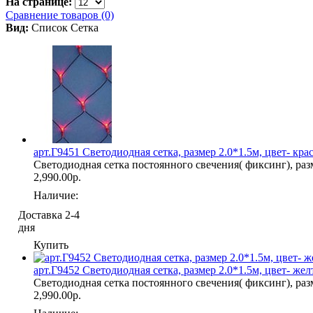
На странице:
Сравнение товаров (0)
Вид:
Список
Сетка
арт.Г9451 Светодиодная сетка, размер 2.0*1.5м, цвет- кра
Светодиодная сетка постоянного свечения( фиксинг), разм
2,990.00р.
Наличие:
Доставка 2-4
дня
Купить
арт.Г9452 Светодиодная сетка, размер 2.0*1.5м, цвет- жел
Светодиодная сетка постоянного свечения( фиксинг), разм
2,990.00р.