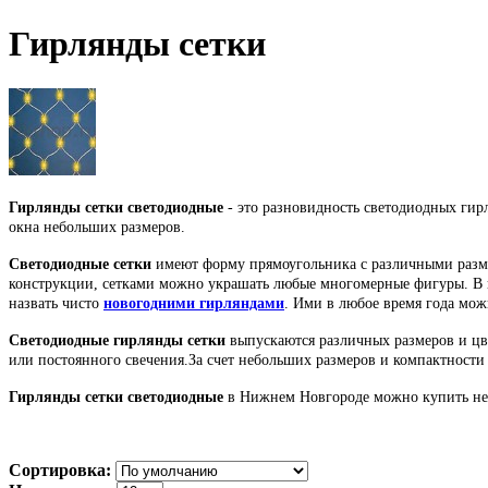
Гирлянды сетки
Гирлянды сетки
светодиодные
- это разновидность светодиодных гир
окна небольших размеров.
Светодиодные сетки
имеют форму прямоугольника с различными разме
конструкции, сетками можно украшать любые многомерные фигуры. В 
назвать чисто
новогодними гирляндами
. Ими в любое время года мож
Светодиодные гирлянды сетки
выпускаются различных размеров и цв
или постоянного свечения.За счет небольших размеров и компактност
Гирлянды сетки светодиодные
в Нижнем Новгороде можно купить нед
Сортировка: