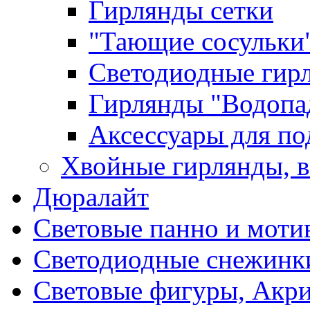
Гирлянды сетки
"Тающие сосульки
Светодиодные гир
Гирлянды "Водопа
Аксессуары для по
Хвойные гирлянды, 
Дюралайт
Световые панно и моти
Светодиодные снежинк
Световые фигуры, Акр