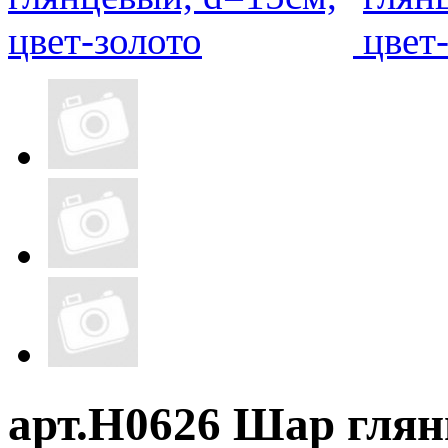
арт.Н0626 Шар глян