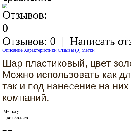
Отзывов: 0
|
Написать от
Описание
Характеристики
Отзывы (0)
Метки
Шар пластиковый, цвет зол
Можно использовать как дл
так и под нанесение на ни
компаний.
Memory
Цвет
Золото