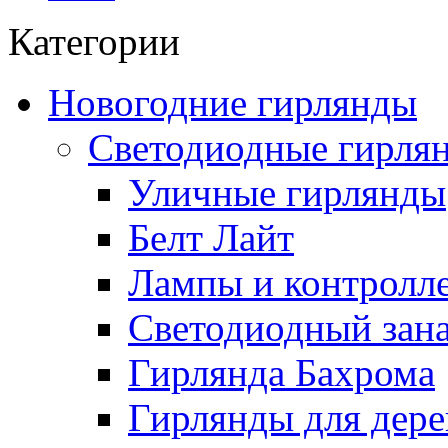
Категории
Новогодние гирлянды
Светодиодные гирля
Уличные гирлянды
Белт Лайт
Лампы и контролле
Светодиодный зан
Гирлянда Бахрома
Гирлянды для дере