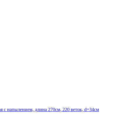
я с напылением, длина 270см, 220 веток, d=34см