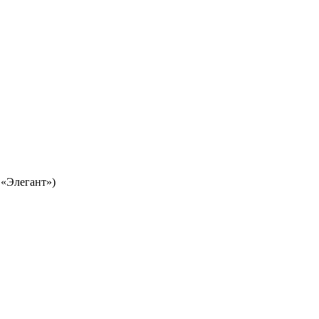
 «Элегант»)