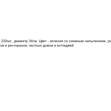
к 220шт., диаметр 34см. Цвет - зеленая со снежным напылением, 
в и ресторанов, частных домов и коттеджей.