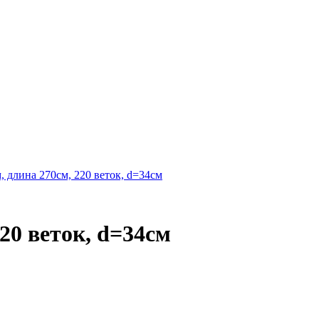
20 веток, d=34см