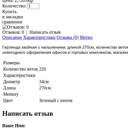
Цена:
2,720.00р.
Количество:
Купить
в закладки
сравнение
Отзывов: 0
|
Написать отзыв
Описание
Характеристики
Отзывы (0)
Метки
Гирлянда хвойная с напылением, длиной 270см, количество вето
новогоднего оформления офисов и торговых комплексов, магазино
Размеры
Количество веток
220
Характеристики
Диаметр
34см
Длина
270см
Memory
Цвет
Зеленый с инеем
Написать отзыв
Ваше Имя: